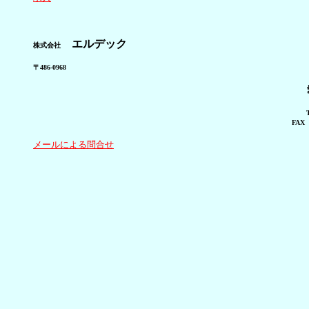
エルデック
株式会社
〒486-0968
FA
メールによる問合せ