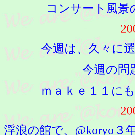
コンサート風景
20
今週は、久々に
今週の問
ｍａｋｅ１１に
20
浮浪の館で、@koryo