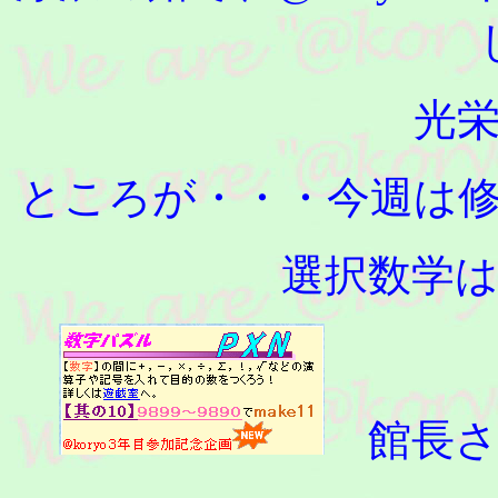
光
ところが・・・今週は
選択数学
館長