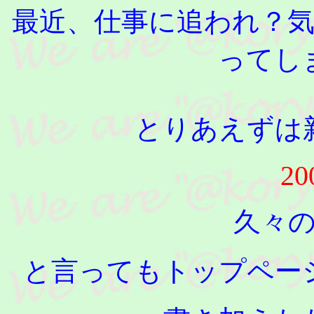
最近、仕事に追われ？
ってし
とりあえずは
20
久々
と言ってもトップペー