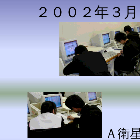
２００２年３月
Ａ衛星