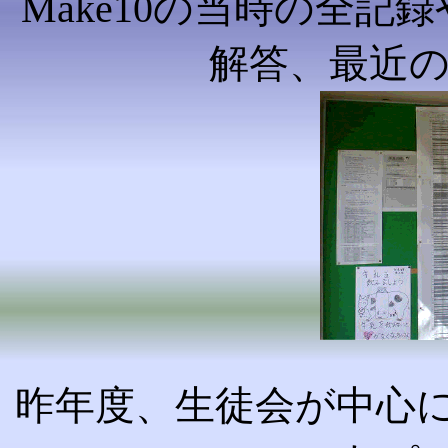
Make10の当時の全
解答、最近
昨年度、生徒会が中心