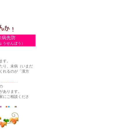
未病先防
ょうせんぼう）
ます。
たり、未病（いまだ
くれるのが「漢方
……………
の
があります。
家にご相談くださ