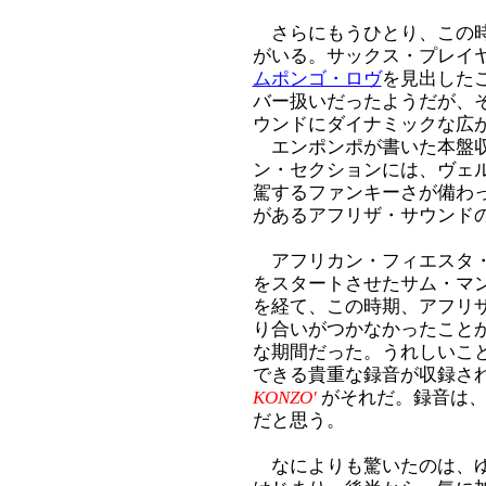
さらにもうひとり、この時
がいる。サックス・プレイ
ムポンゴ・ロヴ
を見出した
バー扱いだったようだが、
ウンドにダイナミックな広
エンポンポが書いた本盤
ン・セクションには、ヴェ
駕するファンキーさが備わ
があるアフリザ・サウンド
アフリカン・フィエスタ・
をスタートさせたサム・マン
を経て、この時期、アフリ
り合いがつかなかったこと
な期間だった。うれしいこ
できる貴重な録音が収録さ
KONZO'
がそれだ。録音は、
だと思う。
なによりも驚いたのは、ゆ