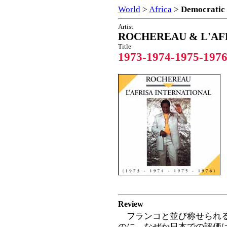
World
>
Africa
>
Democratic 
Artist
ROCHEREAU & L'AF
Title
1973-1974-1975-197
Review
フランコと並び称せられる
のに、なぜか日本での評価