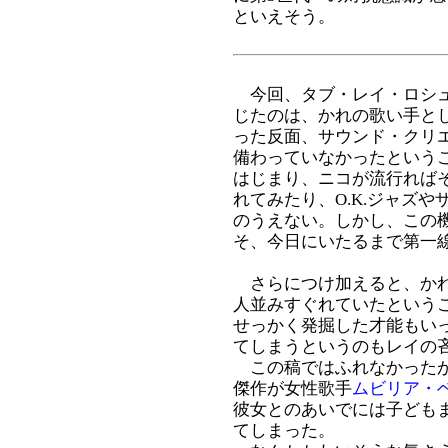
といえそう。
今回、タブ・レイ・ロシュ
じたのは、かれの歌い手と
った反面、サウンド・クリ
備わっていなかったという
はじまり、ニコが流行れば
れてみたり、O.K.ジャズ
のうえない。しかし、この
そ、今日にいたるまで第一
さらにつけ加えると、かれ
人並みすぐれていたという
せっかく発掘した才能もい
てしまうというのもレイの
この稿ではふれなかったが
傑作が女性歌手
ムビリア・ベル Mb
彼女とのあいでには子ども
てしまった。