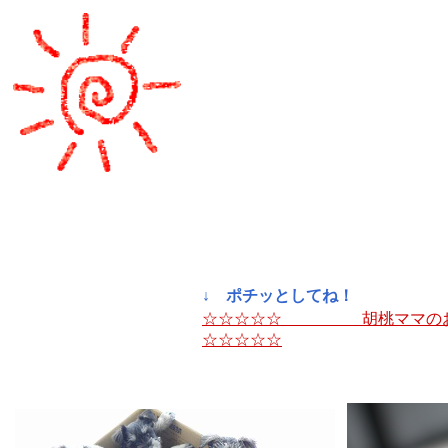
↓ ポチッとしてね！
☆☆☆☆☆ 胡桃ママ
☆☆☆☆☆