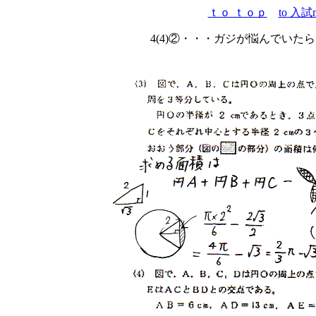
ｔｏ ｔｏｐ
to 入試
4(4)②・・・ガジが悩んでいた