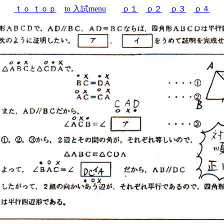
ｔｏ ｔｏｐ
to 入試menu
ｐ１
ｐ２
ｐ３
ｐ４