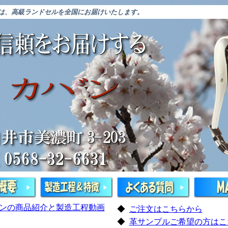
”は、高級ランドセルを全国にお届けいたします。
ンの商品紹介と製造工程動画
◆
ご注文はこちらから
◆
革サンプルご希望の方はこ