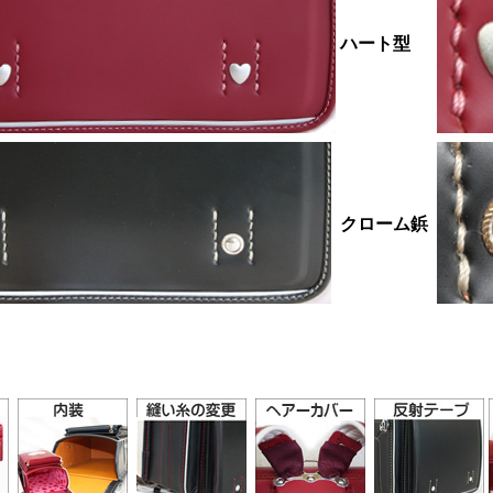
ハート型
クローム鋲