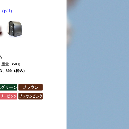
pdf）
応
 重量1350ｇ
3，800（税込）