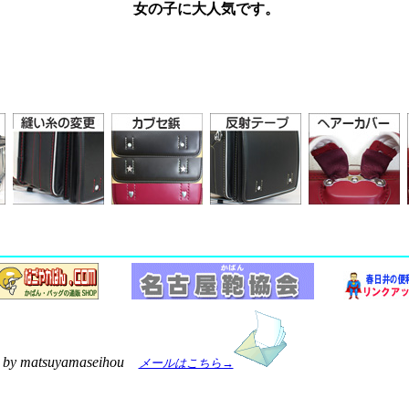
女の子に大人気です。
d by matsuyamaseihou
メールはこちら→