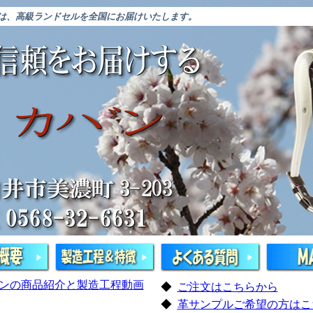
”は、高級ランドセルを全国にお届けいたします。
ンの商品紹介と製造工程動画
◆
ご注文はこちらから
◆
革サンプルご希望の方はこ