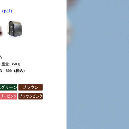
pdf）
応
 重量1350ｇ
3，800（税込）