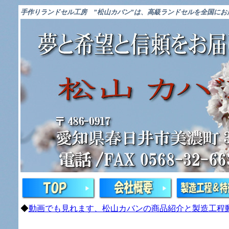
手作りランドセル工房
”松山カバン”は、高級ランドセルを全国にお
◆
動画でも見れます、松山カバンの商品紹介と製造工程