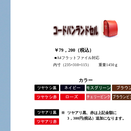
￥79，200（
税込
）
■A4フラットファイル対応
内寸（235×310×115） 重量1450ｇ
カラー
※
ツヤアリ黒、赤は上記金額に
3，300円(税込）追加になります。