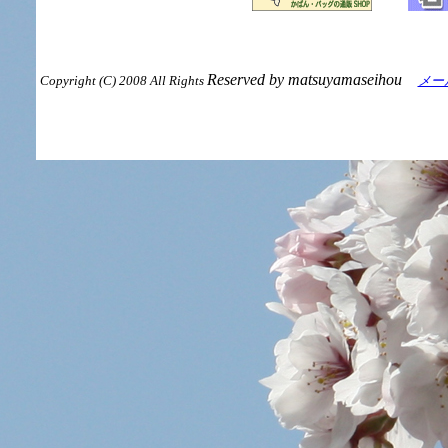
Reserved by matsuyamaseihou
Copyright (C) 2008 All Rights
メー