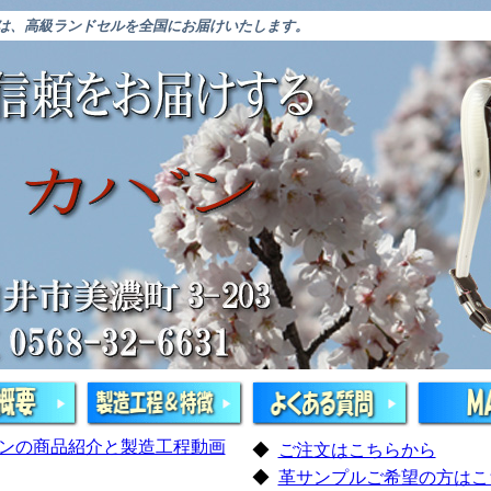
”は、高級ランドセルを全国にお届けいたします。
ンの商品紹介と製造工程動画
◆
ご注文はこちらから
◆
革サンプルご希望の方はこ