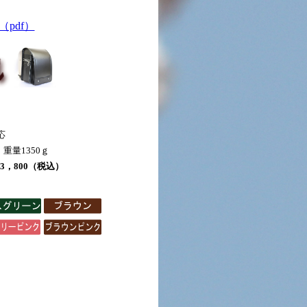
pdf）
応
 重量1350ｇ
3，800（税込）