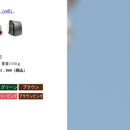
pdf）
応
 重量1350ｇ
3，800（税込）