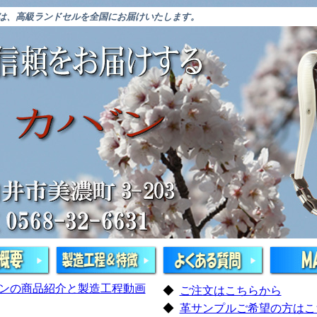
”は、高級ランドセルを全国にお届けいたします。
ンの商品紹介と製造工程動画
◆
ご注文はこちらから
◆
革サンプルご希望の方はこ