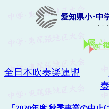
愛知県小･中
・・・
全日本吹奏楽連盟
「2020年度 秋季事業の中止