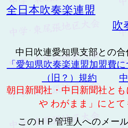
全日本吹奏楽連盟
吹
中日吹連愛知県支部との合
「愛知県吹奏楽連盟加盟費に
（旧？）規約
朝日新聞社・中日新聞社とも
や わがまま」にと
このＨＰ管理人へのメ