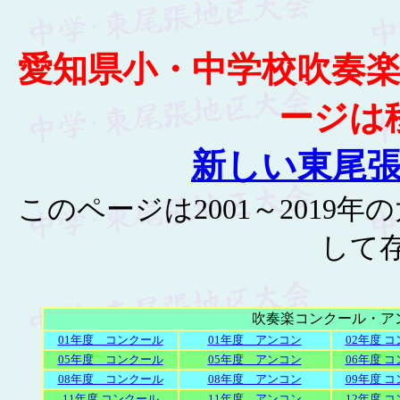
愛知県小・中学校吹奏
ージは
新しい東尾
このページは2001～2019
して
吹奏楽コンクール・ア
01年度 コンクール
01年度 アンコン
02年度 
05年度 コンクール
05年度 アンコン
06年度 
08年度 コンクール
08年度 アンコン
09年度 
11年度 コンクール
11年度 アンコン
12年度 